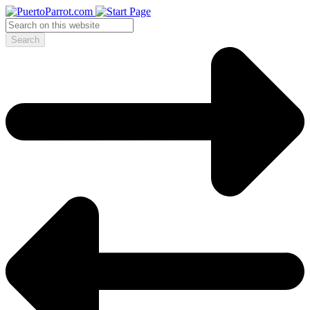
Search