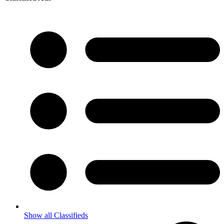
Show all Classifieds