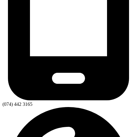
(074) 442 3165